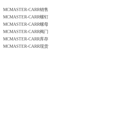
MCMASTER-CARR销售
MCMASTER-CARR螺钉
MCMASTER-CARR螺母
MCMASTER-CARR阀门
MCMASTER-CARR库存
MCMASTER-CARR现货